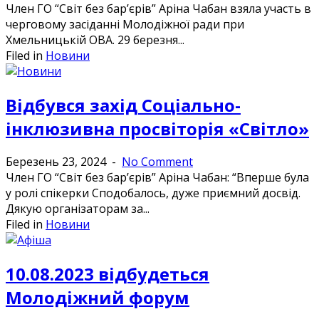
Член ГО “Світ без бар’єрів” Аріна Чабан взяла участь в
черговому засіданні Молодіжної ради при
Хмельницькій ОВА. 29 березня...
Filed in
Новини
Відбувся захід Соціально-
інклюзивна просвіторія «Світло»
Березень 23, 2024
-
No Comment
Член ГО “Світ без бар’єрів” Аріна Чабан: “Вперше була
у ролі спікерки Сподобалось, дуже приємний досвід.
Дякую організаторам за...
Filed in
Новини
10.08.2023 відбудеться
Молодіжний форум