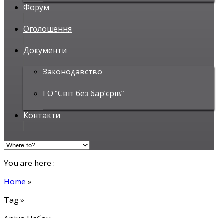
Форум
Оголошення
Документи
Законодавство
ГО “Світ без бар’єрів”
Контакти
You are here :
Home
»
Tag »