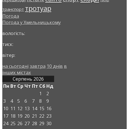
табір
тротуар
транспорт
Погода
Погода у
Хмельницькому
вологість:
тиск:
вітер:
на сьогодні
завтра
10 днів
в
інших містах
Серпень 2026
Пн
Вт
Ср
Чт
Пт
Сб
Нд
1
2
3
4
5
6
7
8
9
10
11
12
13
14
15
16
17
18
19
20
21
22
23
24
25
26
27
28
29
30