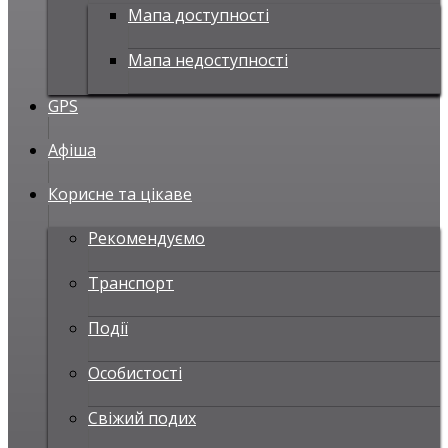
Мапа доступності
Мапа недоступності
GPS
Афіша
Корисне та цікаве
Рекомендуємо
Транспорт
Події
Особистості
Свіжий подих