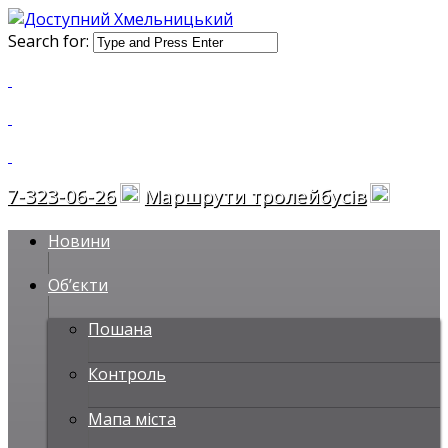
Search for:
23-06-26
Маршрути тролейбусів
Новини
Об’єкти
Пошана
Контроль
Мапа міста