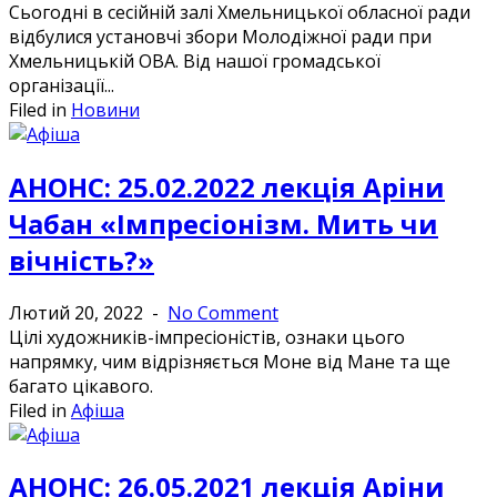
Сьогодні в сесійній залі Хмельницької обласної ради
відбулися установчі збори Молодіжної ради при
Хмельницькій ОВА. Від нашої громадської
організації...
Filed in
Новини
АНОНС: 25.02.2022 лекція Аріни
Чабан «Імпресіонізм. Мить чи
вічність?»
Лютий 20, 2022
-
No Comment
Цілі художників-імпресіоністів, ознаки цього
напрямку, чим відрізняється Моне від Мане та ще
багато цікавого.
Filed in
Афіша
АНОНС: 26.05.2021 лекція Аріни