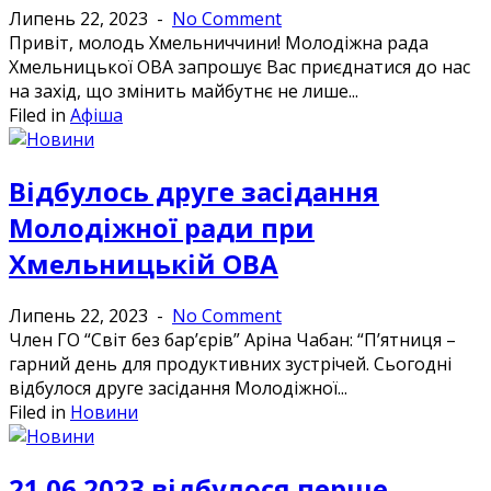
Липень 22, 2023
-
No Comment
Привіт, молодь Хмельниччини! Молодіжна рада
Хмельницької ОВА запрошує Вас приєднатися до нас
на захід, що змінить майбутнє не лише...
Filed in
Афіша
Відбулось друге засідання
Молодіжної ради при
Хмельницькій ОВА
Липень 22, 2023
-
No Comment
Член ГО “Світ без бар’єрів” Аріна Чабан: “П’ятниця –
гарний день для продуктивних зустрічей. Сьогодні
відбулося друге засідання Молодіжної...
Filed in
Новини
21.06.2023 відбулося перше