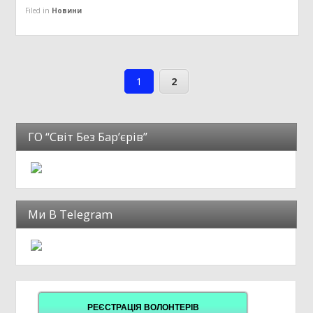
Filed in
Новини
1
2
ГО “Світ Без Бар’єрів”
Ми В Telegram
РЕЄСТРАЦІЯ ВОЛОНТЕРІВ