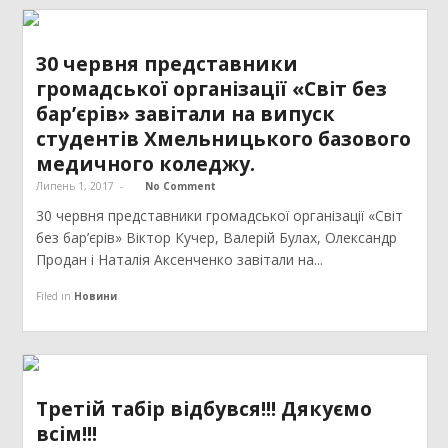
30 червня представники
громадської організації «Світ без
бар’єрів» завітали на випуск
студентів Хмельницького базового
медичного коледжу.
Липень 1, 2017
-
No Comment
30 червня представники громадської організації «Світ
без бар’єрів» Віктор Кучер, Валерій Булах, Олександр
Продан і Наталія Аксенченко завітали на...
Filed in
Новини
Третій табір відбувся!!! Дякуємо
всім!!!