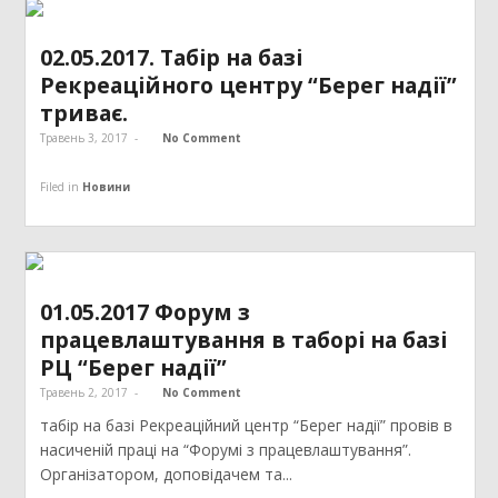
02.05.2017. Табір на базі
Рекреаційного центру “Берег надії”
триває.
Травень 3, 2017
-
No Comment
Filed in
Новини
01.05.2017 Форум з
працевлаштування в таборі на базі
РЦ “Берег надії”
Травень 2, 2017
-
No Comment
табір на базі Рекреаційний центр “Берег надії” провів в
насиченій праці на “Форумі з працевлаштування”.
Організатором, доповідачем та...