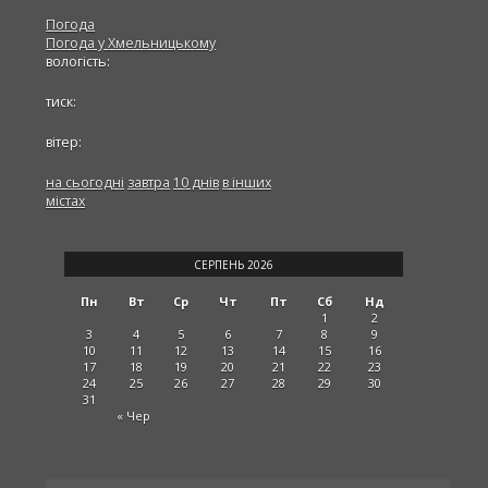
Погода
Погода у
Хмельницькому
вологість:
тиск:
вітер:
на сьогодні
завтра
10 днів
в інших
містах
СЕРПЕНЬ 2026
Пн
Вт
Ср
Чт
Пт
Сб
Нд
1
2
3
4
5
6
7
8
9
10
11
12
13
14
15
16
17
18
19
20
21
22
23
24
25
26
27
28
29
30
31
« Чер