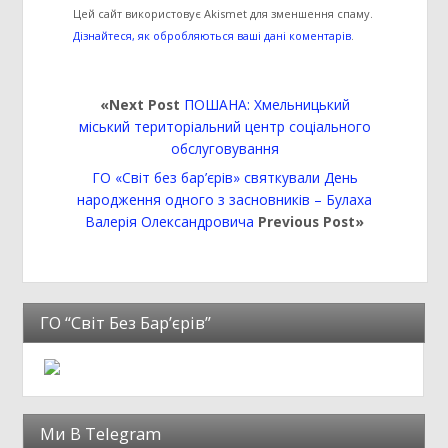
Цей сайт використовує Akismet для зменшення спаму.
Дізнайтеся, як обробляються ваші дані коментарів
.
«Next Post
ПОШАНА: Хмельницький
міський територіальний центр соціального
обслуговування
ГО «Світ без бар’єрів» святкували День
народження одного з засновників – Булаха
Валерія Олександровича
Previous Post»
ГО “Світ Без Бар’єрів”
Ми В Telegram