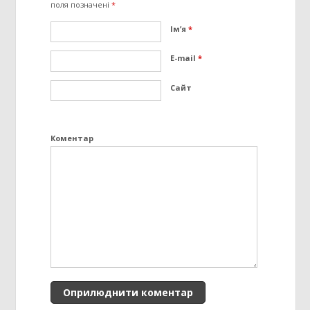
поля позначені
*
Ім’я
*
E-mail
*
Сайт
Коментар