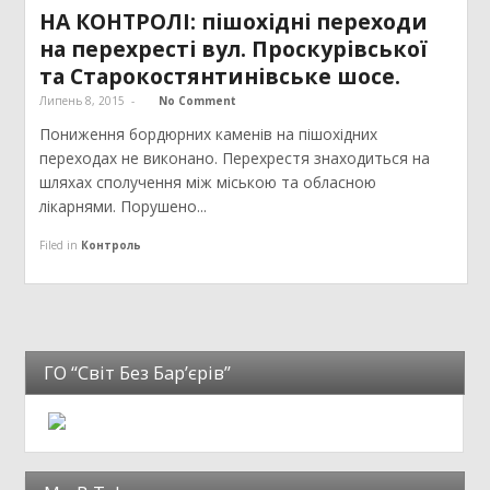
НА КОНТРОЛІ: пішохідні переходи
на перехресті вул. Проскурівської
та Старокостянтинівське шосе.
Липень 8, 2015
-
No Comment
Пониження бордюрних каменів на пішохідних
переходах не виконано. Перехрестя знаходиться на
шляхах сполучення між міською та обласною
лікарнями. Порушено...
Filed in
Контроль
ГО “Світ Без Бар’єрів”