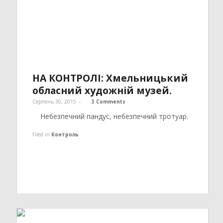
НА КОНТРОЛІ: Хмельницький
обласний художній музей.
Серпень 30, 2015
-
3 Comments
Небезпечний пандус, небезпечний тротуар.
Filed in
Контроль