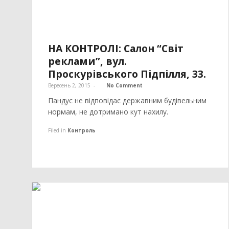
НА КОНТРОЛІ: Салон “Світ
реклами”, вул.
Проскурівського Підпілля, 33.
Вересень 2, 2015
-
No Comment
Пандус не відповідає державним будівельним
нормам, не дотримано кут нахилу.
Filed in
Контроль