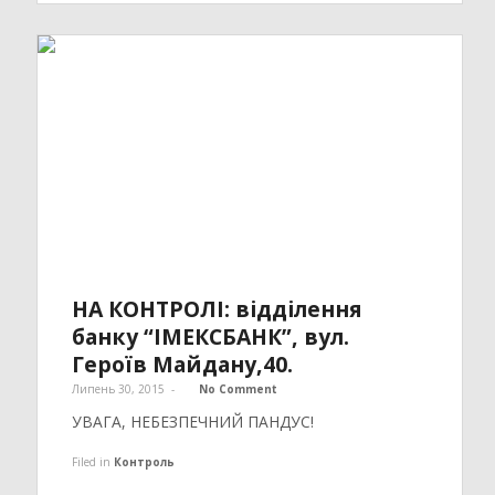
НА КОНТРОЛІ: відділення
банку “ІМЕКСБАНК”, вул.
Героїв Майдану,40.
Липень 30, 2015
-
No Comment
УВАГА, НЕБЕЗПЕЧНИЙ ПАНДУС!
Filed in
Контроль