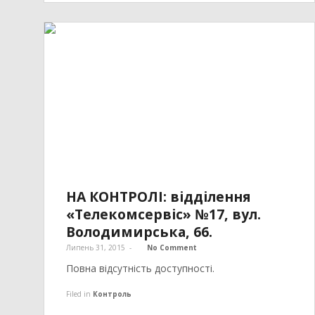
НА КОНТРОЛІ: відділення
«Телекомсервіс» №17, вул.
Володимирська, 66.
Липень 31, 2015
-
No Comment
Повна відсутність доступності.
Filed in
Контроль