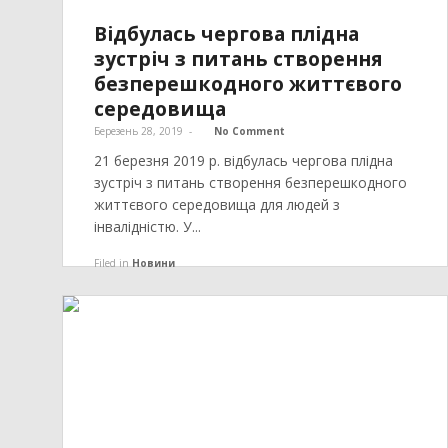
Відбулась чергова плідна
зустріч з питань створення
безперешкодного життєвого
середовища
Березень 28, 2019
-
No Comment
21 березня 2019 р. відбулась чергова плідна
зустріч з питань створення безперешкодного
життєвого середовища для людей з
інвалідністю. У...
Filed in
Новини