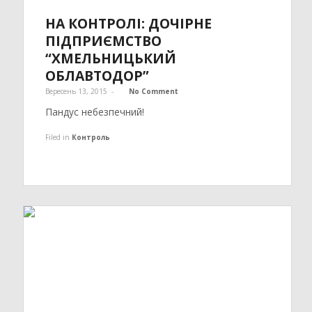
НА КОНТРОЛІ: ДОЧІРНЕ
ПІДПРИЄМСТВО
“ХМЕЛЬНИЦЬКИЙ
ОБЛАВТОДОР”
Вересень 13, 2015
-
No Comment
Пандус небезпечний!
Filed in
Контроль