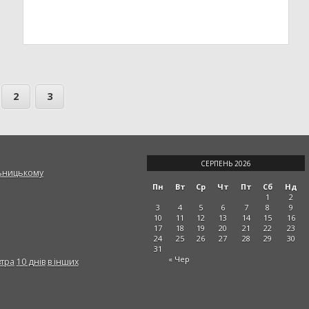
2
3
СЕРПЕНЬ 2026
ьницькому
Пн
Вт
Ср
Чт
Пт
Сб
Нд
1
2
3
4
5
6
7
8
9
10
11
12
13
14
15
16
17
18
19
20
21
22
23
24
25
26
27
28
29
30
31
« Чер
втра
10 днів
в інших