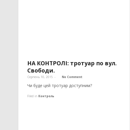
НА КОНТРОЛІ: тротуар по вул.
Свободи.
Серпень 10, 2015
-
No Comment
Чи буде цей тротуар доступним?
Filed in
Контроль