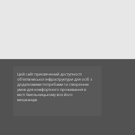
Цей сайт присвячений доступності
об’єктів міської інфраструктури для осіб з
додатковими потребами та створенню
умов для комфортного проживання в
місті Хмельницькому всіх його
мешканців.