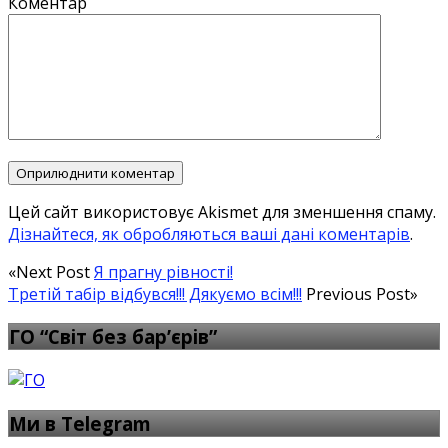
Коментар
Цей сайт використовує Akismet для зменшення спаму.
Дізнайтеся, як обробляються ваші дані коментарів
.
«Next Post
Я прагну рівності!
Третій табір відбувся!!! Дякуємо всім!!!
Previous Post»
ГО “Світ без бар’єрів”
Ми в Telegram