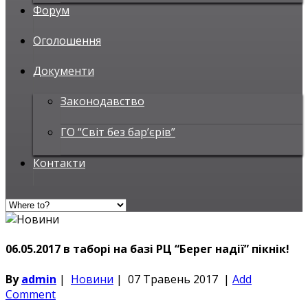
Форум
Оголошення
Документи
Законодавство
ГО “Світ без бар’єрів”
Контакти
06.05.2017 в таборі на базі РЦ “Берег надії” пікнік!
By
admin
|
Новини
|
07 Травень 2017
|
Add
Comment