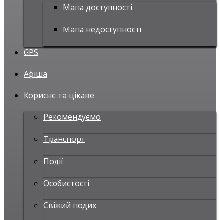
Мапа доступності
Мапа недоступності
GPS
Афіша
Корисне та цікаве
Рекомендуємо
Транспорт
Події
Особистості
Свіжий подих