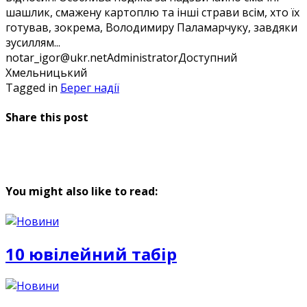
шашлик, смажену картоплю та інші страви всім, хто їх
готував, зокрема, Володимиру Паламарчуку, завдяки
зусиллям...
notar_igor@ukr.net
Administrator
Доступний
Хмельницький
Tagged in
Берег надії
Share this post
You might also like to read:
10 ювілейний табір