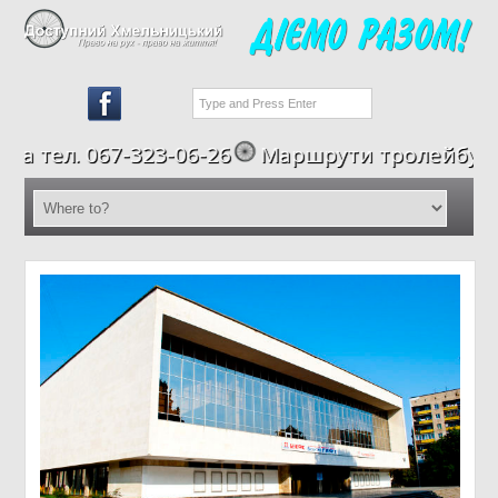
06-26
Маршрути тролейбусів