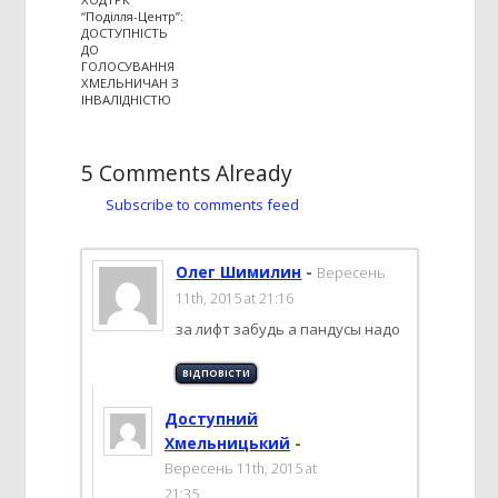
“Поділля-Центр”:
ДОСТУПНІСТЬ
ДО
ГОЛОСУВАННЯ
ХМЕЛЬНИЧАН З
ІНВАЛІДНІСТЮ
5 Comments Already
Subscribe to comments feed
Олег Шимилин
-
Вересень
11th, 2015 at 21:16
за лифт забудь а пандусы надо
ВІДПОВІCТИ
Доступний
Хмельницький
-
Вересень 11th, 2015 at
21:35