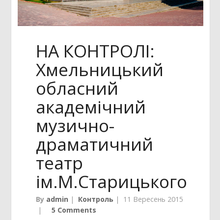
НА КОНТРОЛІ:
Хмельницький
обласний
академічний
музично-
драматичний
театр
ім.М.Старицького
By
admin
|
Контроль
|
11 Вересень 2015
|
5 Comments