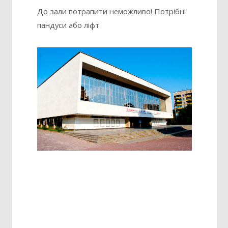
До зали потрапити неможливо! Потрібні
пандуси або ліфт.