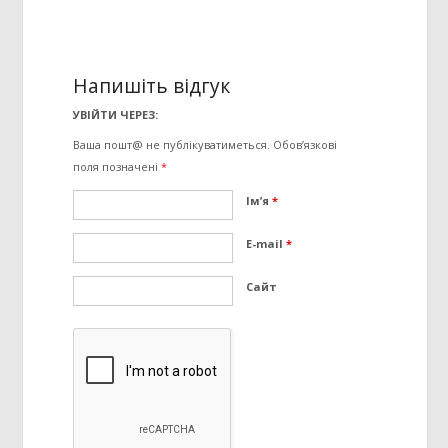
Напишіть відгук
УВІЙТИ ЧЕРЕЗ:
Ваша пошт@ не публікуватиметься.
Обов’язкові
поля позначені
*
Ім’я
*
E-mail
*
Сайт