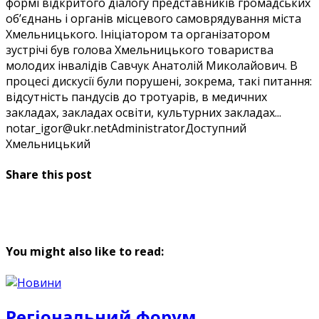
формі відкритого діалогу представників громадських
об’єднань і органів місцевого самоврядування міста
Хмельницького. Ініціатором та організатором
зустрічі був голова Хмельницького товариства
молодих інвалідів Савчук Анатолій Миколайович. В
процесі дискусії були порушені, зокрема, такі питання:
відсутність пандусів до тротуарів, в медичних
закладах, закладах освіти, культурних закладах...
notar_igor@ukr.net
Administrator
Доступний
Хмельницький
Share this post
You might also like to read:
Регіональний форум