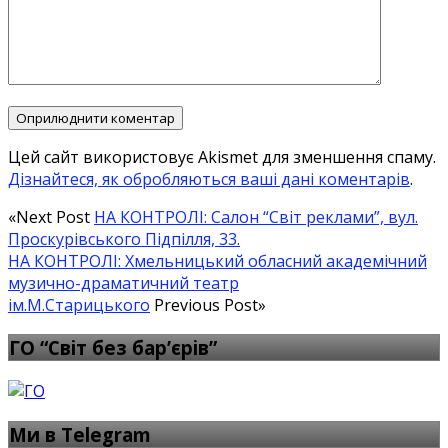
Цей сайт використовує Akismet для зменшення спаму.
Дізнайтеся, як обробляються ваші дані коментарів
.
«Next Post
НА КОНТРОЛІ: Салон “Світ реклами”, вул.
Проскурівського Підпілля, 33.
НА КОНТРОЛІ: Хмельницький обласний академічний
музично-драматичний театр
ім.М.Старицького
Previous Post»
ГО “Світ без бар’єрів”
Ми в Telegram