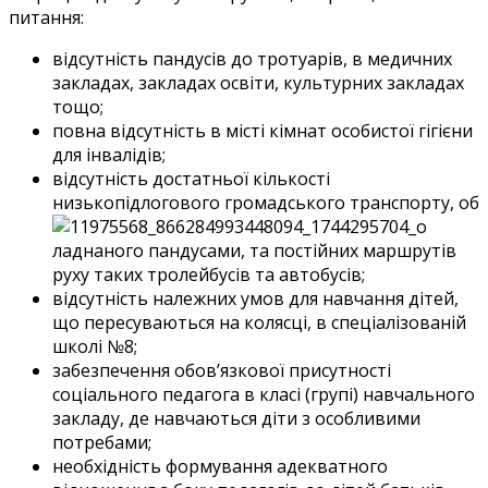
питання:
відсутність пандусів до тротуарів, в медичних
закладах, закладах освіти, культурних закладах
тощо;
повна відсутність в місті кімнат особистої гігієни
для інвалідів;
відсутність достатньої кількості
низькопідлогового громадського транспорту, об
ладнаного пандусами, та постійних маршрутів
руху таких тролейбусів та автобусів;
відсутність належних умов для навчання дітей,
що пересуваються на колясці, в спеціалізованій
школі №8;
забезпечення обов’язкової присутності
соціального педагога в класі (групі) навчального
закладу, де навчаються діти з особливими
потребами;
необхідність формування адекватного