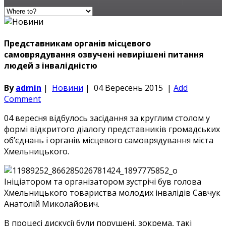
Представникам органів місцевого
самоврядування озвучені невирішені питання
людей з інвалідністю
By
admin
|
Новини
|
04 Вересень 2015
|
Add
Comment
04 вересня відбулось засідання за круглим столом у
формі відкритого діалогу представників громадських
об’єднань і органів місцевого самоврядування міста
Хмельницького.
Ініціатором та організатором зустрічі був голова
Хмельницького товариства молодих інвалідів Савчук
Анатолій Миколайович.
В процесі дискусії були порушені, зокрема, такі