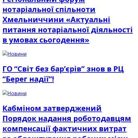
нотаріальної спільноти
Хмельниччини «Актуальні
питання нотаріальної діяльності
в умовах сьогодення»
ГО “Світ без бар’єрів” знов в РЦ
“Берег надії”!
Кабміном затверджений
Порядок надання роботодавцям
компенсації фактичних витрат